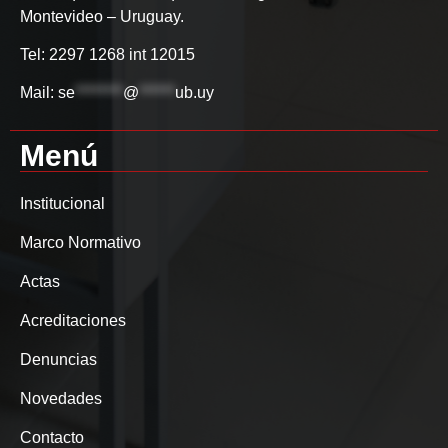
Montevideo – Uruguay.
Tel: 2297 1268 int 12015
Mail:
se
********
@
******
ub.uy
Menú
Institucional
Marco Normativo
Actas
Acreditaciones
Denuncias
Novedades
Contacto